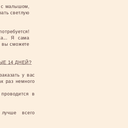
 с малышом,
рать светлую
отребуется!
а... Я сама
о вы сможете
ЫЕ 14 ДНЕЙ?
заказать у вас
ак раз немного
 проводится в
 лучше всего