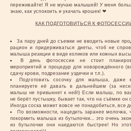
переживайте! Я не мучаю малышей! У меня боль
знаю, как успокоить и укачать крошек! ❤
КАК ПОДГОТОВИТЬСЯ К ФОТОСЕССИ
За пару дней до съемки не вводить новые про
рацион и придерживаться диеты, чтоб не спров
малыша реакции в виде коликов или кожных выс
В день фотосессии не стоит планиров
мероприятий и процедур для новорождённого (ви
сдачу крови, подрезание уздечки и т.п.).
Подготовить сосочку для малыша, даже 
планируете её давать в дальнейшем (за неск
малыш не привыкнет к ней!) Если малыш, по ва
не берёт пустышку, бывает так, что на съёмке он 
Иногда соска может вовсе не понадобиться, все д
По возможности, нацедить заранее молочка, 
покормить малыша из бутылочки... это очень эко
из бутылочки они наедаются быстрее! Но этот