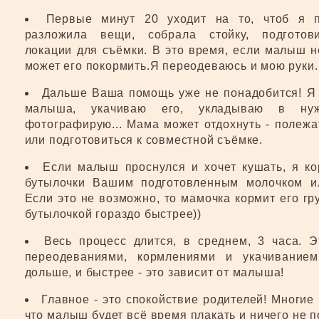
Первые минут 20 уходит на то, чтоб я 
разложила вещи, собрала стойку, подготов
локации для съёмки. В это время, если малыш н
может его покормить.Я переодеваюсь и мою руки.
Дальше Ваша помощь уже не понадобится! Я
малыша, укачиваю его, укладываю в ну
фотографирую... Мама может отдохнуть - полежа
или подготовиться к совместной съёмке.
Если малыш проснулся и хочет кушать, я ко
бутылочки Вашим подготовленным молочком ил
Если это не возможно, то мамочка кормит его гр
бутылочкой гораздо быстрее))
Весь процесс длится, в среднем, 3 часа. Э
переодеваниями, кормлениями и укачивание
дольше, и быстрее - это зависит от малыша!
Главное - это спокойствие родителей! Многие
что малыш будет всё время плакать и ничего не п