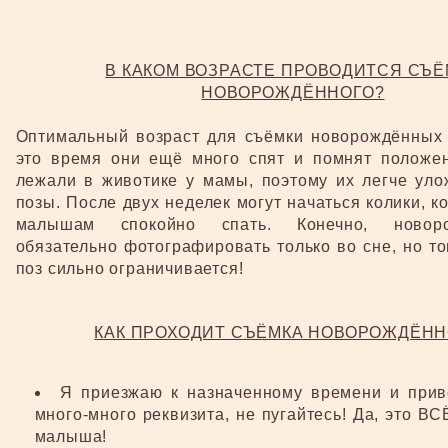
В КАКОМ ВОЗРАСТЕ ПРОВОДИТСЯ СЪЁ
НОВОРОЖДЁННОГО?
Оптимальный возраст для съёмки новорождённых -
это время они ещё много спят и помнят положен
лежали в животике у мамы, поэтому их легче уло
позы. После двух неделек могут начаться колики, 
малышам спокойно спать. Конечно, новор
обязательно фотографировать только во сне, но то
поз сильно ограничивается!
КАК ПРОХОДИТ СЪЁМКА НОВОРОЖДЁНН
Я приезжаю к назначенному времени и прив
много-много реквизита, не пугайтесь! Да, это ВС
малыша!