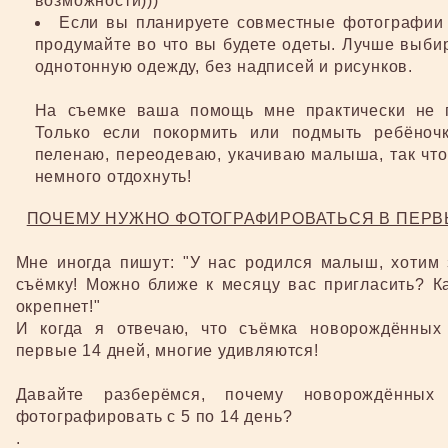
возможности)))
Если вы планируете совместные фотографии
продумайте во что вы будете одеты. Лучше выби
однотонную одежду, без надписей и рисунков.
На съемке ваша помощь мне практически не п
Только если покормить или подмыть ребёночк
пеленаю, переодеваю, укачиваю малыша, так чт
немного отдохнуть!
ПОЧЕМУ НУЖНО ФОТОГРАФИРОВАТЬСЯ В ПЕРВ
Мне иногда пишут: "У нас родился малыш, хотим 
съёмку! Можно ближе к месяцу вас пригласить? К
окрепнет!"
И когда я отвечаю, что съёмка новорождённых
первые 14 дней, многие удивляются!
Давайте разберёмся, почему новорождённых
фотографировать с 5 по 14 день?
.